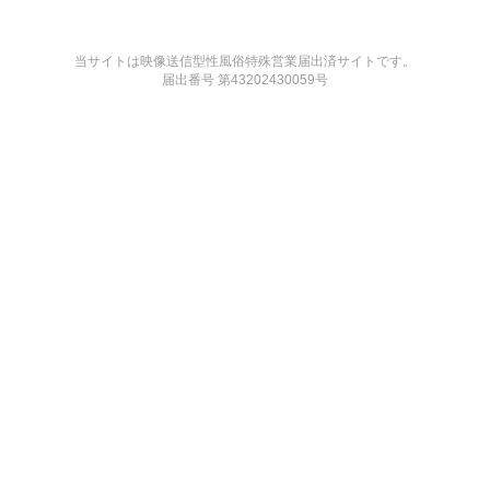
当サイトは映像送信型性風俗特殊営業届出済サイトです。
届出番号 第43202430059号