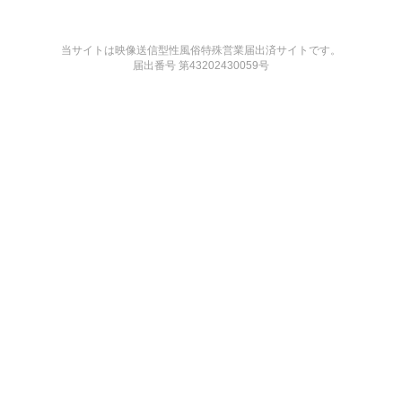
当サイトは映像送信型性風俗特殊営業届出済サイトです。
届出番号 第43202430059号