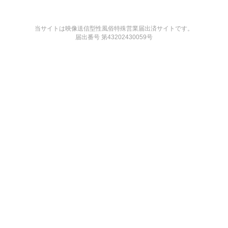
当サイトは映像送信型性風俗特殊営業届出済サイトです。
届出番号 第43202430059号